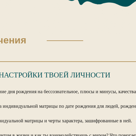
чения
Е НАСТРОЙКИ ТВОЕЙ ЛИЧНОСТИ
ние дня рождения на бессознательное, плюсы и минусы, качества
та индивидуальной матрицы по дате рождения для людей, рожденн
ивидуальной матрицы и черты характера, зашифрованные в ней.
ентом в жизни и как ты взаимодействуешь с миром? Что помогает