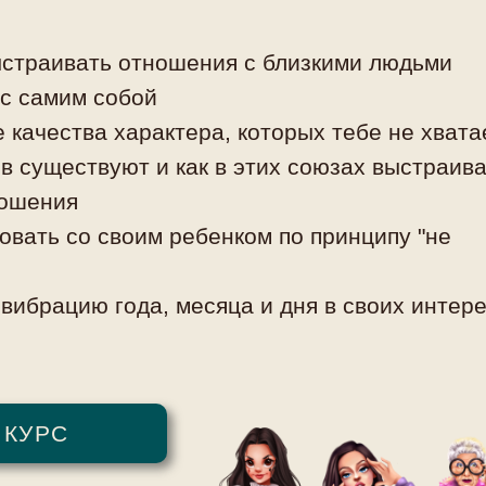
ыстраивать отношения с близкими людьми
 с самим собой
е качества характера, которых тебе не хвата
в существуют и как в этих союзах выстраив
ношения
овать со своим ребенком по принципу "не
 вибрацию года, месяца и дня в своих интер
 КУРС