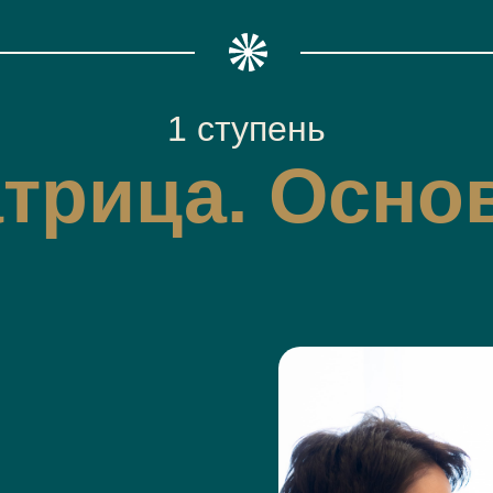
1 ступень
трица. Осно