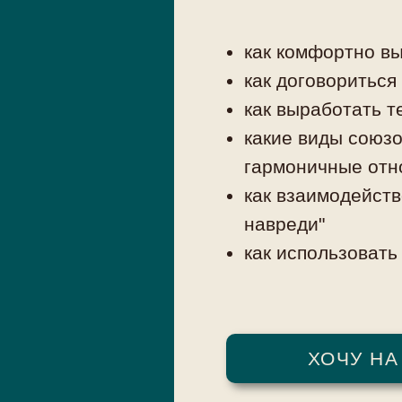
как комфортно в
как договориться
как выработать т
какие виды союзо
гармоничные от
как взаимодейств
навреди"
как использовать
ХОЧУ НА