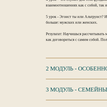
взаимоотношениях как с собой, так
5 урок
- Эгоист ты или Альтруист? И
больше: мужских или женских.
Результат: Научишься рассчитывать 
как договориться с самим собой. По
2 МОДУЛЬ - ОСОБЕН
3 МОДУЛЬ - СЕМЕЙН