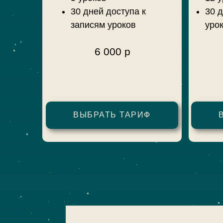
30 дней доступа к
30 д
записям уроков
уро
6 000 р
ВЫБРАТЬ ТАРИФ
оплатить из РФ