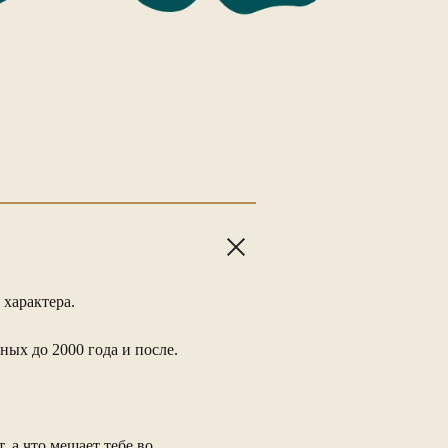
 характера.
ых до 2000 года и после.
, а что мешает тебе во