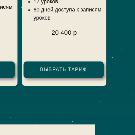
17 уроков
писям
60 дней доступа к записям
уроков
20 400 р
ВЫБРАТЬ ТАРИФ
 РФ
оплатить из РФ